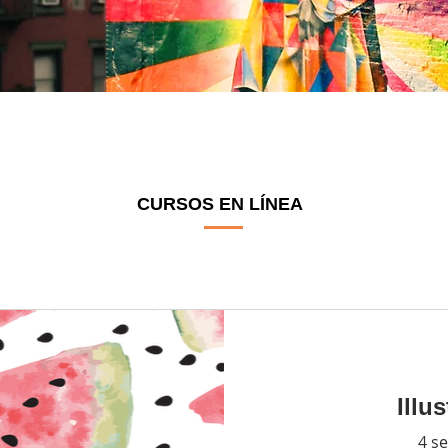
CURSOS EN LÍNEA
Illu
4 s