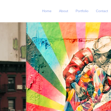
Home
About
Portfolio
Contact